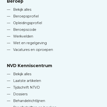
Beroep
—
Bekijk alles
—
Beroepsprofiel
—
Opleidingsprofiel
—
Beroepscode
—
Werkvelden
—
Wet en regelgeving
—
Vacatures en oproepen
NVD Kenniscentrum
—
Bekijk alles
—
Laatste artikelen
—
Tijdschrift NTVD
—
Dossiers
—
Behandelrichtlijnen