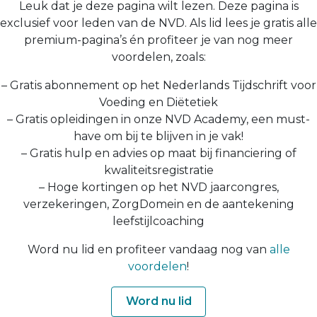
Leuk dat je deze pagina wilt lezen. Deze pagina is
exclusief voor leden van de NVD. Als lid lees je gratis alle
premium-pagina’s én profiteer je van nog meer
voordelen, zoals:
– Gratis abonnement op het Nederlands Tijdschrift voor
Voeding en Diëtetiek
– Gratis opleidingen in onze NVD Academy, een must-
have om bij te blijven in je vak!
– Gratis hulp en advies op maat bij financiering of
kwaliteitsregistratie
– Hoge kortingen op het NVD jaarcongres,
verzekeringen, ZorgDomein en de aantekening
leefstijlcoaching
Word nu lid en profiteer vandaag nog van
alle
voordelen
!
Word nu lid