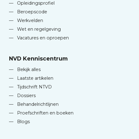
—
Opleidingsprofiel
—
Beroepscode
—
Werkvelden
—
Wet en regelgeving
—
Vacatures en oproepen
NVD Kenniscentrum
—
Bekijk alles
—
Laatste artikelen
—
Tijdschrift NTVD
—
Dossiers
—
Behandelrichtlijnen
—
Proefschriften en boeken
—
Blogs