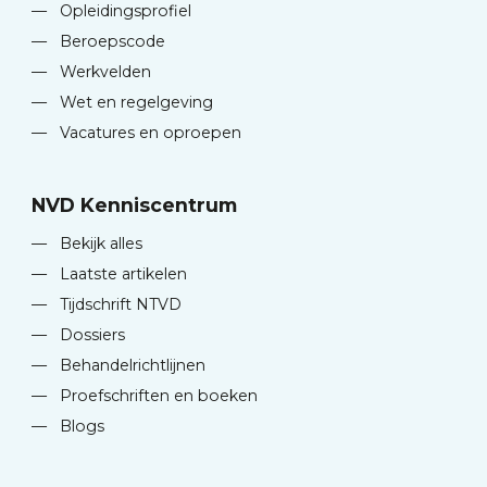
—
Opleidingsprofiel
—
Beroepscode
—
Werkvelden
—
Wet en regelgeving
—
Vacatures en oproepen
NVD Kenniscentrum
—
Bekijk alles
—
Laatste artikelen
—
Tijdschrift NTVD
—
Dossiers
—
Behandelrichtlijnen
—
Proefschriften en boeken
—
Blogs