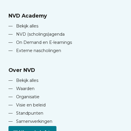
NVD Academy
—
Bekijk alles
—
NVD (scholings)agenda
—
On Demand en E-learnings
—
Externe nascholingen
Over NVD
—
Bekijk alles
—
Waarden
—
Organisatie
—
Visie en beleid
—
Standpunten
—
Samenwerkingen