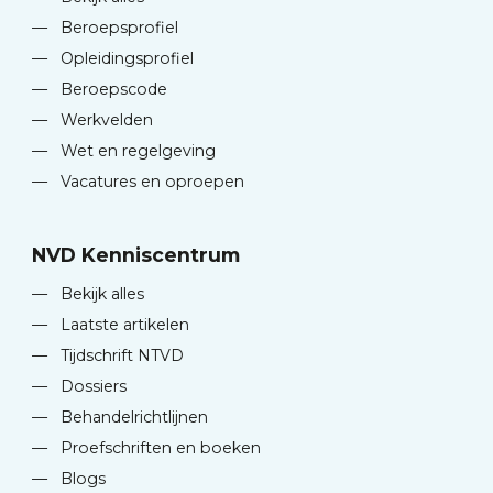
—
Beroepsprofiel
—
Opleidingsprofiel
—
Beroepscode
—
Werkvelden
—
Wet en regelgeving
—
Vacatures en oproepen
NVD Kenniscentrum
—
Bekijk alles
—
Laatste artikelen
—
Tijdschrift NTVD
—
Dossiers
—
Behandelrichtlijnen
—
Proefschriften en boeken
—
Blogs