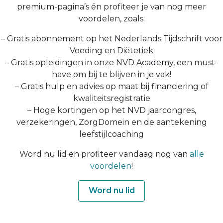
premium-pagina’s én profiteer je van nog meer
voordelen, zoals:
– Gratis abonnement op het Nederlands Tijdschrift voor
Voeding en Diëtetiek
– Gratis opleidingen in onze NVD Academy, een must-
have om bij te blijven in je vak!
– Gratis hulp en advies op maat bij financiering of
kwaliteitsregistratie
– Hoge kortingen op het NVD jaarcongres,
verzekeringen, ZorgDomein en de aantekening
leefstijlcoaching
Word nu lid en profiteer vandaag nog van
alle
voordelen
!
Word nu lid