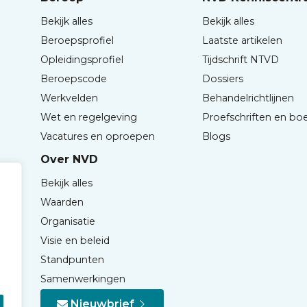
Bekijk alles
Bekijk alles
Beroepsprofiel
Laatste artikelen
Opleidingsprofiel
Tijdschrift NTVD
Beroepscode
Dossiers
Werkvelden
Behandelrichtlijnen
Wet en regelgeving
Proefschriften en bo
Vacatures en oproepen
Blogs
Over NVD
Bekijk alles
Waarden
Organisatie
Visie en beleid
Standpunten
Samenwerkingen
Nieuwbrief