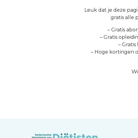
Leuk dat je deze pagin
gratis alle
– Gratis abo
– Gratis opleid
– Gratis
– Hoge kortingen 
Wo