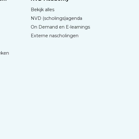
Bekijk alles
NVD (scholings)agenda
On Demand en E-learnings
Externe nascholingen
eken