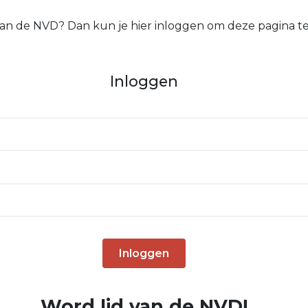
 van de NVD? Dan kun je hier inloggen om deze pagina te
Inloggen
Inloggen
Word lid van de NVD!