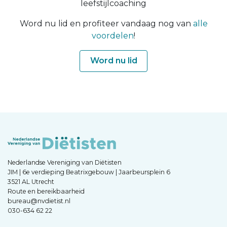
leefstijlcoaching
Word nu lid en profiteer vandaag nog van
alle
voordelen
!
Word nu lid
Nederlandse Vereniging van Diëtisten
JIM | 6e verdieping Beatrixgebouw | Jaarbeursplein 6
3521 AL Utrecht
Route en bereikbaarheid
bureau@nvdietist.nl
030-634 62 22