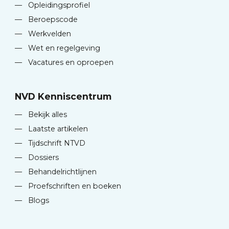
—
Opleidingsprofiel
—
Beroepscode
—
Werkvelden
—
Wet en regelgeving
—
Vacatures en oproepen
NVD Kenniscentrum
—
Bekijk alles
—
Laatste artikelen
—
Tijdschrift NTVD
—
Dossiers
—
Behandelrichtlijnen
—
Proefschriften en boeken
—
Blogs