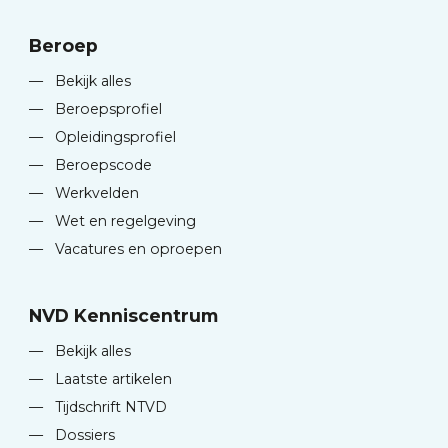
Beroep
—
Bekijk alles
—
Beroepsprofiel
—
Opleidingsprofiel
—
Beroepscode
—
Werkvelden
—
Wet en regelgeving
—
Vacatures en oproepen
NVD Kenniscentrum
—
Bekijk alles
—
Laatste artikelen
—
Tijdschrift NTVD
—
Dossiers