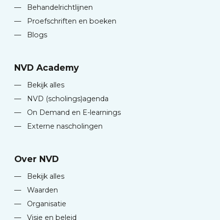
—
Behandelrichtlijnen
—
Proefschriften en boeken
—
Blogs
NVD Academy
—
Bekijk alles
—
NVD (scholings)agenda
—
On Demand en E-learnings
—
Externe nascholingen
Over NVD
—
Bekijk alles
—
Waarden
—
Organisatie
—
Visie en beleid