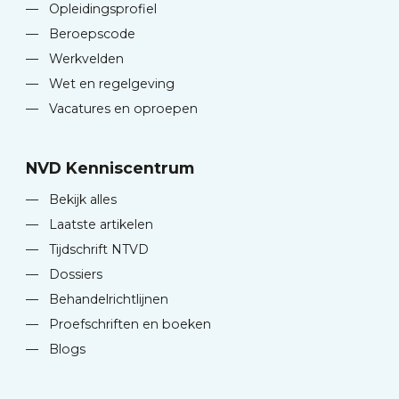
—
Opleidingsprofiel
—
Beroepscode
—
Werkvelden
—
Wet en regelgeving
—
Vacatures en oproepen
NVD Kenniscentrum
—
Bekijk alles
—
Laatste artikelen
—
Tijdschrift NTVD
—
Dossiers
—
Behandelrichtlijnen
—
Proefschriften en boeken
—
Blogs