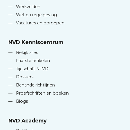
—
Werkvelden
—
Wet en regelgeving
—
Vacatures en oproepen
NVD Kenniscentrum
—
Bekijk alles
—
Laatste artikelen
—
Tijdschrift NTVD
—
Dossiers
—
Behandelrichtlijnen
—
Proefschriften en boeken
—
Blogs
NVD Academy