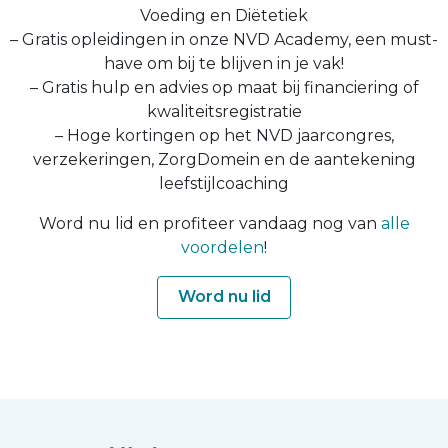
Voeding en Diëtetiek
– Gratis opleidingen in onze NVD Academy, een must-
have om bij te blijven in je vak!
– Gratis hulp en advies op maat bij financiering of
kwaliteitsregistratie
– Hoge kortingen op het NVD jaarcongres,
verzekeringen, ZorgDomein en de aantekening
leefstijlcoaching
Word nu lid en profiteer vandaag nog van
alle
voordelen
!
Word nu lid