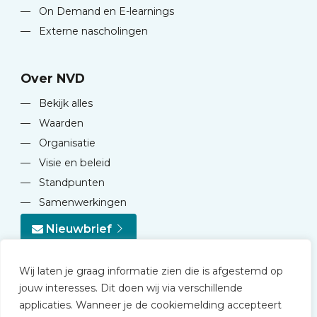
—
On Demand en E-learnings
—
Externe nascholingen
Over NVD
—
Bekijk alles
—
Waarden
—
Organisatie
—
Visie en beleid
—
Standpunten
—
Samenwerkingen
Nieuwbrief
Wij laten je graag informatie zien die is afgestemd op
jouw interesses. Dit doen wij via verschillende
applicaties. Wanneer je de cookiemelding accepteert