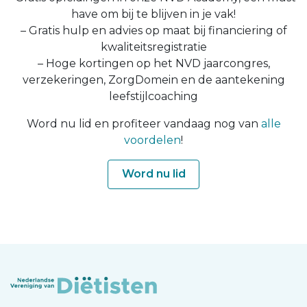
have om bij te blijven in je vak!
– Gratis hulp en advies op maat bij financiering of
kwaliteitsregistratie
– Hoge kortingen op het NVD jaarcongres,
verzekeringen, ZorgDomein en de aantekening
leefstijlcoaching
Word nu lid en profiteer vandaag nog van
alle
voordelen
!
Word nu lid