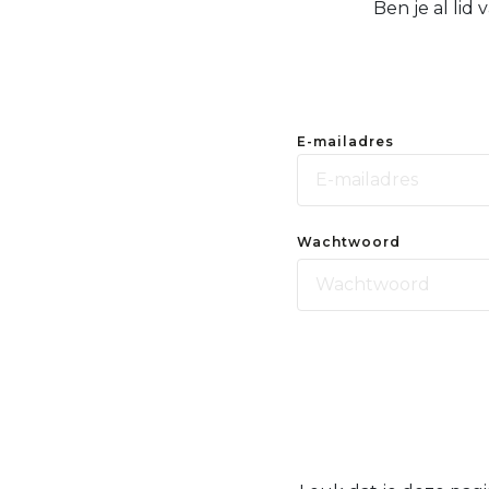
Ben je al lid
E-mailadres
Wachtwoord