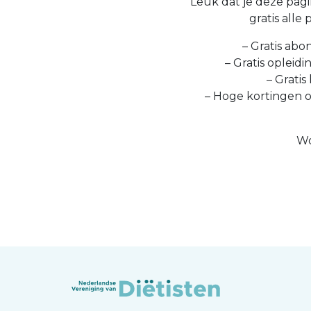
Leuk dat je deze pagin
gratis alle
– Gratis abo
– Gratis opleid
– Gratis
– Hoge kortingen 
Wo