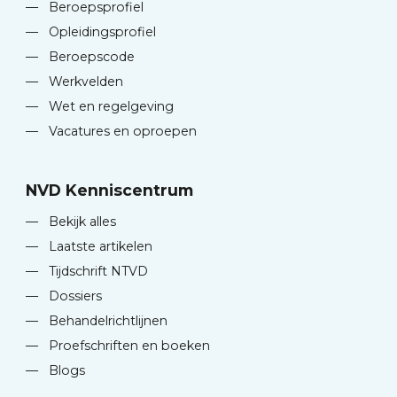
—
Beroepsprofiel
—
Opleidingsprofiel
—
Beroepscode
—
Werkvelden
—
Wet en regelgeving
—
Vacatures en oproepen
NVD Kenniscentrum
—
Bekijk alles
—
Laatste artikelen
—
Tijdschrift NTVD
—
Dossiers
—
Behandelrichtlijnen
—
Proefschriften en boeken
—
Blogs