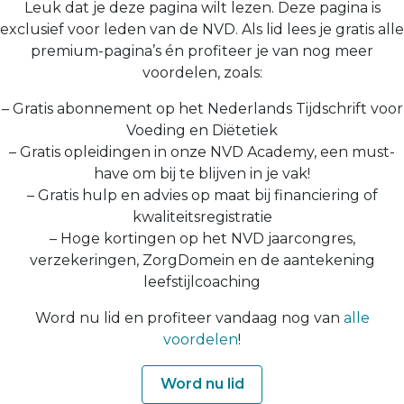
Leuk dat je deze pagina wilt lezen. Deze pagina is
exclusief voor leden van de NVD. Als lid lees je gratis alle
premium-pagina’s én profiteer je van nog meer
voordelen, zoals:
– Gratis abonnement op het Nederlands Tijdschrift voor
Voeding en Diëtetiek
– Gratis opleidingen in onze NVD Academy, een must-
have om bij te blijven in je vak!
– Gratis hulp en advies op maat bij financiering of
kwaliteitsregistratie
– Hoge kortingen op het NVD jaarcongres,
verzekeringen, ZorgDomein en de aantekening
leefstijlcoaching
Word nu lid en profiteer vandaag nog van
alle
voordelen
!
Word nu lid