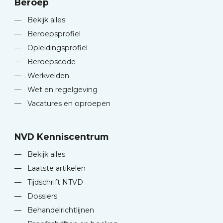
Beroep
—
Bekijk alles
—
Beroepsprofiel
—
Opleidingsprofiel
—
Beroepscode
—
Werkvelden
—
Wet en regelgeving
—
Vacatures en oproepen
NVD Kenniscentrum
—
Bekijk alles
—
Laatste artikelen
—
Tijdschrift NTVD
—
Dossiers
—
Behandelrichtlijnen