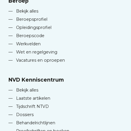
Beroep
—
Bekijk alles
—
Beroepsprofiel
—
Opleidingsprofiel
—
Beroepscode
—
Werkvelden
—
Wet en regelgeving
—
Vacatures en oproepen
NVD Kenniscentrum
—
Bekijk alles
—
Laatste artikelen
—
Tijdschrift NTVD
—
Dossiers
—
Behandelrichtlijnen