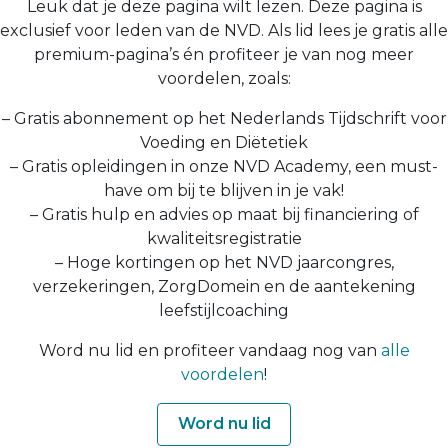
Leuk dat je deze pagina wilt lezen. Deze pagina is
exclusief voor leden van de NVD. Als lid lees je gratis alle
premium-pagina’s én profiteer je van nog meer
voordelen, zoals:
– Gratis abonnement op het Nederlands Tijdschrift voor
Voeding en Diëtetiek
– Gratis opleidingen in onze NVD Academy, een must-
have om bij te blijven in je vak!
– Gratis hulp en advies op maat bij financiering of
kwaliteitsregistratie
– Hoge kortingen op het NVD jaarcongres,
verzekeringen, ZorgDomein en de aantekening
leefstijlcoaching
Word nu lid en profiteer vandaag nog van
alle
voordelen
!
Word nu lid