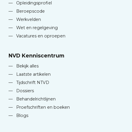
—
Opleidingsprofiel
—
Beroepscode
—
Werkvelden
—
Wet en regelgeving
—
Vacatures en oproepen
NVD Kenniscentrum
—
Bekijk alles
—
Laatste artikelen
—
Tijdschrift NTVD
—
Dossiers
—
Behandelrichtlijnen
—
Proefschriften en boeken
—
Blogs