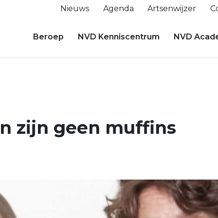
Nieuws
Agenda
Artsenwijzer
C
Beroep
NVD Kenniscentrum
NVD Acad
n zijn geen muffins