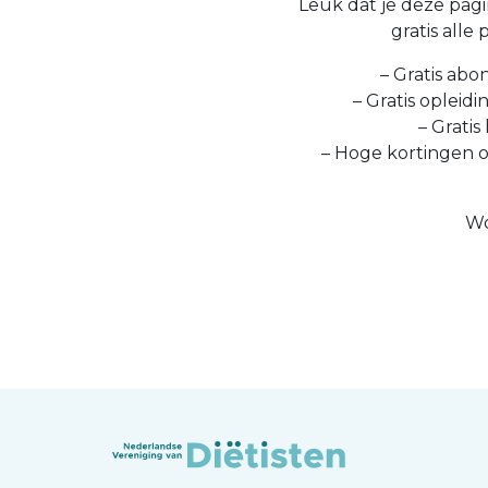
Leuk dat je deze pagin
gratis alle
– Gratis abo
– Gratis opleid
– Gratis
– Hoge kortingen 
Wo