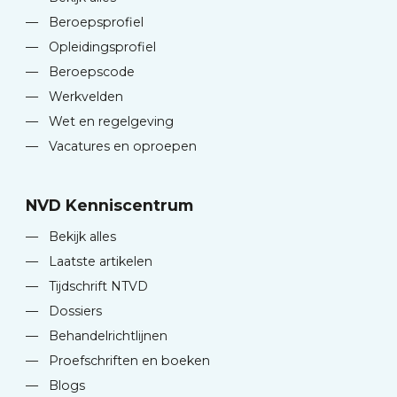
—
Beroepsprofiel
—
Opleidingsprofiel
—
Beroepscode
—
Werkvelden
—
Wet en regelgeving
—
Vacatures en oproepen
NVD Kenniscentrum
—
Bekijk alles
—
Laatste artikelen
—
Tijdschrift NTVD
—
Dossiers
—
Behandelrichtlijnen
—
Proefschriften en boeken
—
Blogs