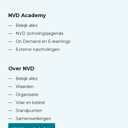
NVD Academy
—
Bekijk alles
—
NVD (scholings)agenda
—
On Demand en E-learnings
—
Externe nascholingen
Over NVD
—
Bekijk alles
—
Waarden
—
Organisatie
—
Visie en beleid
—
Standpunten
—
Samenwerkingen