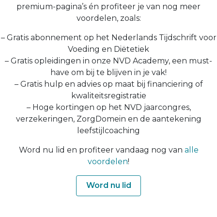
premium-pagina’s én profiteer je van nog meer
voordelen, zoals:
– Gratis abonnement op het Nederlands Tijdschrift voor
Voeding en Diëtetiek
– Gratis opleidingen in onze NVD Academy, een must-
have om bij te blijven in je vak!
– Gratis hulp en advies op maat bij financiering of
kwaliteitsregistratie
– Hoge kortingen op het NVD jaarcongres,
verzekeringen, ZorgDomein en de aantekening
leefstijlcoaching
Word nu lid en profiteer vandaag nog van
alle
voordelen
!
Word nu lid