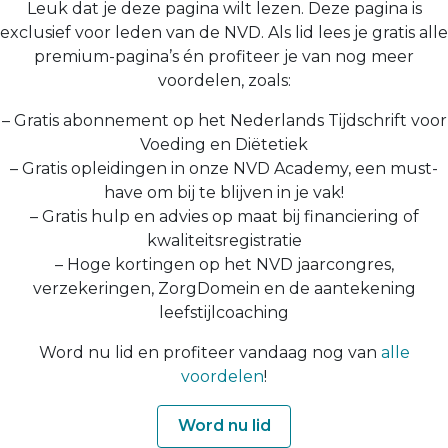
Leuk dat je deze pagina wilt lezen. Deze pagina is
exclusief voor leden van de NVD. Als lid lees je gratis alle
premium-pagina’s én profiteer je van nog meer
voordelen, zoals:
– Gratis abonnement op het Nederlands Tijdschrift voor
Voeding en Diëtetiek
– Gratis opleidingen in onze NVD Academy, een must-
have om bij te blijven in je vak!
– Gratis hulp en advies op maat bij financiering of
kwaliteitsregistratie
– Hoge kortingen op het NVD jaarcongres,
verzekeringen, ZorgDomein en de aantekening
leefstijlcoaching
Word nu lid en profiteer vandaag nog van
alle
voordelen
!
Word nu lid