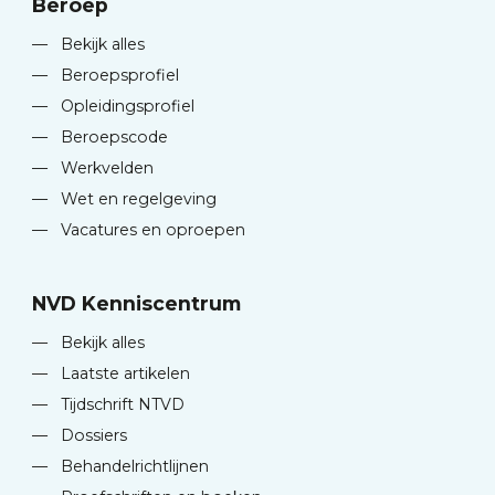
Beroep
—
Bekijk alles
—
Beroepsprofiel
—
Opleidingsprofiel
—
Beroepscode
—
Werkvelden
—
Wet en regelgeving
—
Vacatures en oproepen
NVD Kenniscentrum
—
Bekijk alles
—
Laatste artikelen
—
Tijdschrift NTVD
—
Dossiers
—
Behandelrichtlijnen