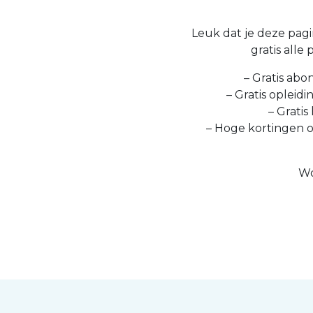
Leuk dat je deze pagin
gratis alle
– Gratis abo
– Gratis opleid
– Gratis
– Hoge kortingen 
Wo