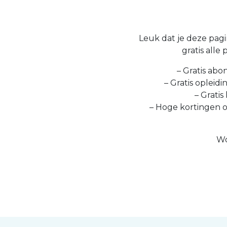
Leuk dat je deze pagin
gratis alle
– Gratis abo
– Gratis opleid
– Gratis
– Hoge kortingen 
Wo