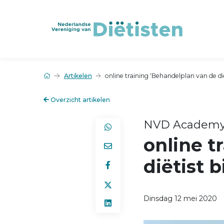
Artikelen
online training ‘Behandelplan van de di
Overzicht artikelen
NVD Academ
online t
diëtist b
Dinsdag 12 mei 2020