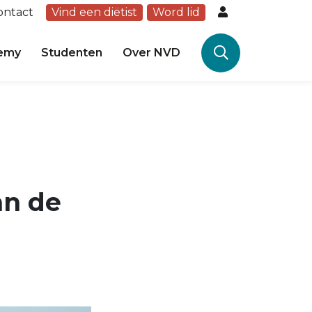
ontact
Vind een diëtist
Word lid
emy
Studenten
Over NVD
an de