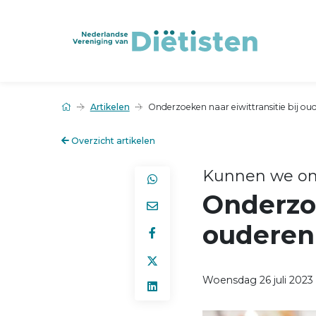
Artikelen
Onderzoeken naar eiwittransitie bij o
Overzicht artikelen
Kunnen we om
Onderzoe
oudere
Woensdag 26 juli 2023