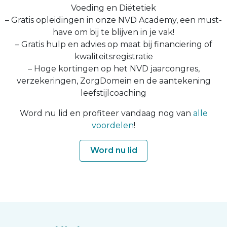
Voeding en Diëtetiek
– Gratis opleidingen in onze NVD Academy, een must-
have om bij te blijven in je vak!
– Gratis hulp en advies op maat bij financiering of
kwaliteitsregistratie
– Hoge kortingen op het NVD jaarcongres,
verzekeringen, ZorgDomein en de aantekening
leefstijlcoaching
Word nu lid en profiteer vandaag nog van
alle
voordelen
!
Word nu lid