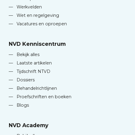
—
Werkvelden
—
Wet en regelgeving
—
Vacatures en oproepen
NVD Kenniscentrum
—
Bekijk alles
—
Laatste artikelen
—
Tijdschrift NTVD
—
Dossiers
—
Behandelrichtlijnen
—
Proefschriften en boeken
—
Blogs
NVD Academy