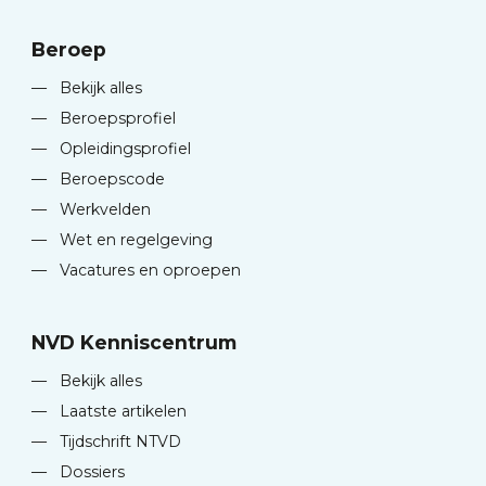
Beroep
—
Bekijk alles
—
Beroepsprofiel
—
Opleidingsprofiel
—
Beroepscode
—
Werkvelden
—
Wet en regelgeving
—
Vacatures en oproepen
NVD Kenniscentrum
—
Bekijk alles
—
Laatste artikelen
—
Tijdschrift NTVD
—
Dossiers