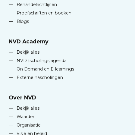
—
Behandelrichtlijnen
—
Proefschriften en boeken
—
Blogs
NVD Academy
—
Bekijk alles
—
NVD (scholings)agenda
—
On Demand en E-learnings
—
Externe nascholingen
Over NVD
—
Bekijk alles
—
Waarden
—
Organisatie
—
Visie en beleid