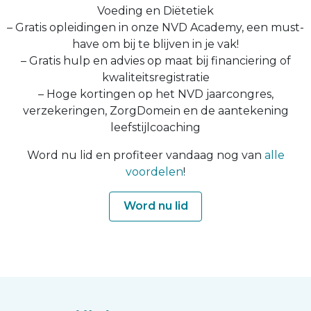
Voeding en Diëtetiek
– Gratis opleidingen in onze NVD Academy, een must-
have om bij te blijven in je vak!
– Gratis hulp en advies op maat bij financiering of
kwaliteitsregistratie
– Hoge kortingen op het NVD jaarcongres,
verzekeringen, ZorgDomein en de aantekening
leefstijlcoaching
Word nu lid en profiteer vandaag nog van
alle
voordelen
!
Word nu lid