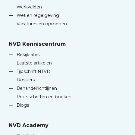
—
Werkvelden
—
Wet en regelgeving
—
Vacatures en oproepen
NVD Kenniscentrum
—
Bekijk alles
—
Laatste artikelen
—
Tijdschrift NTVD
—
Dossiers
—
Behandelrichtlijnen
—
Proefschriften en boeken
—
Blogs
NVD Academy