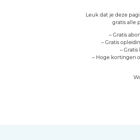
Leuk dat je deze pagin
gratis alle
– Gratis abo
– Gratis opleid
– Gratis
– Hoge kortingen 
Wo