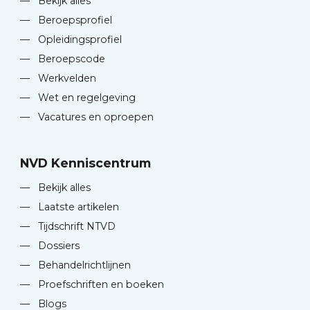
—
Bekijk alles
—
Beroepsprofiel
—
Opleidingsprofiel
—
Beroepscode
—
Werkvelden
—
Wet en regelgeving
—
Vacatures en oproepen
NVD Kenniscentrum
—
Bekijk alles
—
Laatste artikelen
—
Tijdschrift NTVD
—
Dossiers
—
Behandelrichtlijnen
—
Proefschriften en boeken
—
Blogs