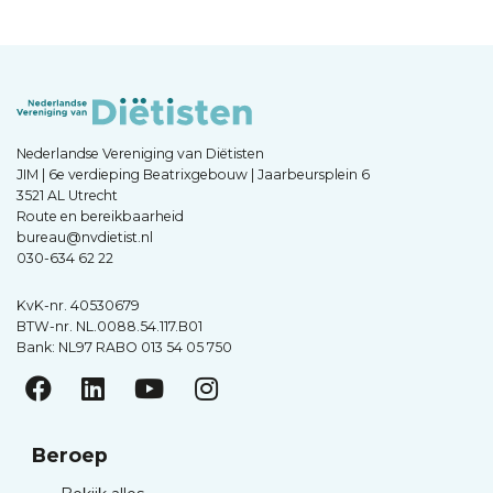
Nederlandse Vereniging van Diëtisten
JIM | 6e verdieping Beatrixgebouw | Jaarbeursplein 6
3521 AL Utrecht
Route en bereikbaarheid
bureau@nvdietist.nl
030-634 62 22
KvK-nr. 40530679
BTW-nr. NL.0088.54.117.B01
Bank: NL97 RABO 013 54 05 750
Beroep