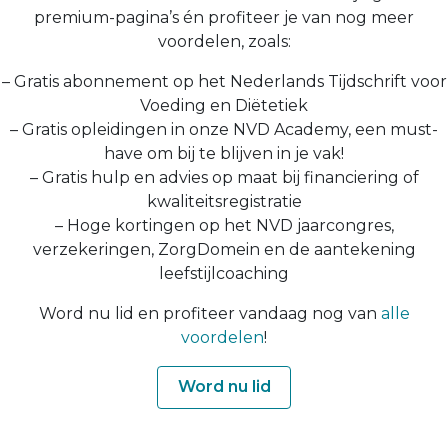
premium-pagina’s én profiteer je van nog meer
voordelen, zoals:
– Gratis abonnement op het Nederlands Tijdschrift voor
Voeding en Diëtetiek
– Gratis opleidingen in onze NVD Academy, een must-
have om bij te blijven in je vak!
– Gratis hulp en advies op maat bij financiering of
kwaliteitsregistratie
– Hoge kortingen op het NVD jaarcongres,
verzekeringen, ZorgDomein en de aantekening
leefstijlcoaching
Word nu lid en profiteer vandaag nog van
alle
voordelen
!
Word nu lid