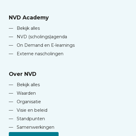
NVD Academy
—
Bekijk alles
—
NVD (scholings)agenda
—
On Demand en E-learnings
—
Externe nascholingen
Over NVD
—
Bekijk alles
—
Waarden
—
Organisatie
—
Visie en beleid
—
Standpunten
—
Samenwerkingen