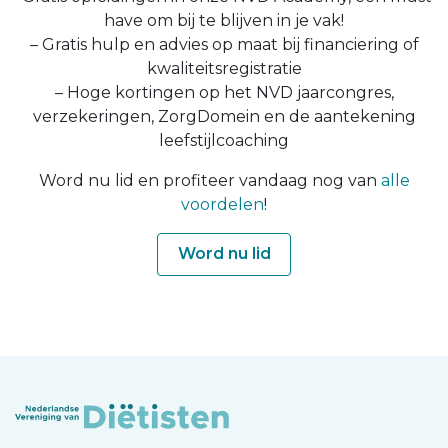
have om bij te blijven in je vak!
– Gratis hulp en advies op maat bij financiering of
kwaliteitsregistratie
– Hoge kortingen op het NVD jaarcongres,
verzekeringen, ZorgDomein en de aantekening
leefstijlcoaching
Word nu lid en profiteer vandaag nog van
alle
voordelen
!
Word nu lid