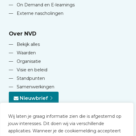
—
On Demand en E-learnings
—
Externe nascholingen
Over NVD
—
Bekijk alles
—
Waarden
—
Organisatie
—
Visie en beleid
—
Standpunten
—
Samenwerkingen
Nieuwbrief
Wij laten je graag informatie zien die is afgestemd op
jouw interesses. Dit doen wij via verschillende
applicaties. Wanneer je de cookiemelding accepteert