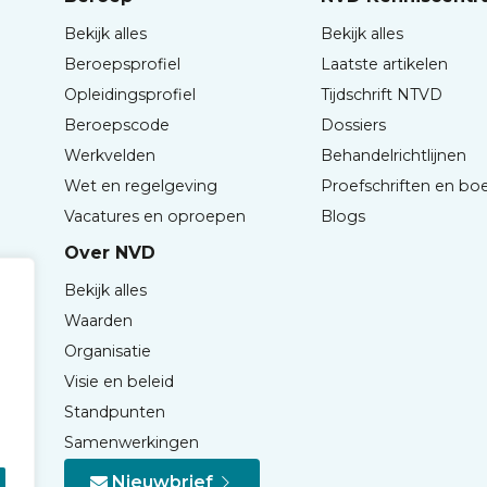
Bekijk alles
Bekijk alles
Beroepsprofiel
Laatste artikelen
Opleidingsprofiel
Tijdschrift NTVD
Beroepscode
Dossiers
Werkvelden
Behandelrichtlijnen
Wet en regelgeving
Proefschriften en bo
Vacatures en oproepen
Blogs
Over NVD
Bekijk alles
Waarden
Organisatie
Visie en beleid
Standpunten
Samenwerkingen
Nieuwbrief