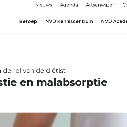
Nieuws
Agenda
Artsenwijzer
C
Beroep
NVD Kenniscentrum
NVD Acad
 de rol van de diëtist
tie en malabsorptie