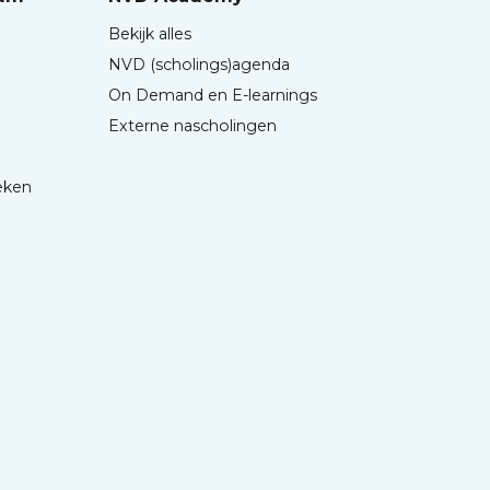
Bekijk alles
NVD (scholings)agenda
On Demand en E-learnings
Externe nascholingen
eken