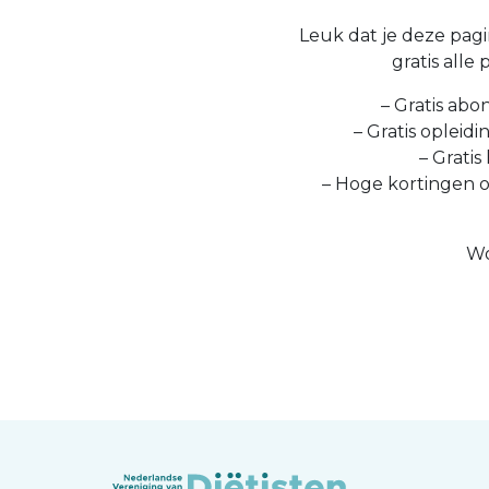
Leuk dat je deze pagin
gratis alle
– Gratis abo
– Gratis opleid
– Gratis
– Hoge kortingen 
Wo