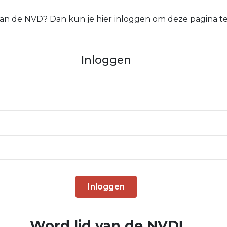
 van de NVD? Dan kun je hier inloggen om deze pagina te
Inloggen
Inloggen
Word lid van de NVD!