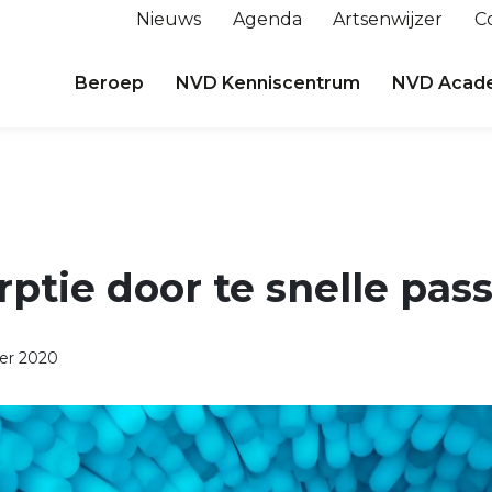
Nieuws
Agenda
Artsenwijzer
C
Beroep
NVD Kenniscentrum
NVD Acad
ptie door te snelle pas
er 2020