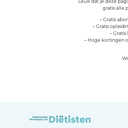
Leuk dat je deze pagin
gratis alle
– Gratis abo
– Gratis opleid
– Gratis
– Hoge kortingen 
Wo