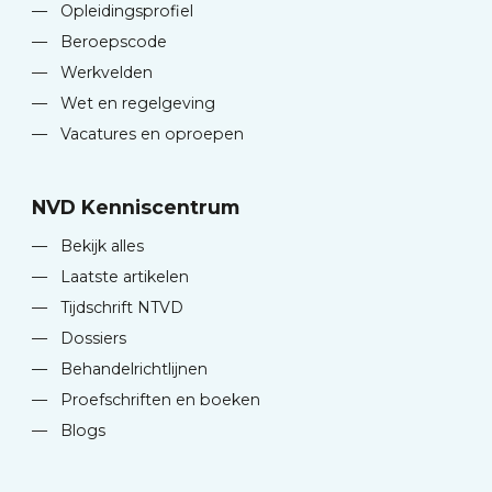
—
Opleidingsprofiel
—
Beroepscode
—
Werkvelden
—
Wet en regelgeving
—
Vacatures en oproepen
NVD Kenniscentrum
—
Bekijk alles
—
Laatste artikelen
—
Tijdschrift NTVD
—
Dossiers
—
Behandelrichtlijnen
—
Proefschriften en boeken
—
Blogs