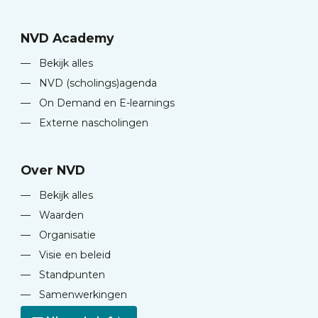
NVD Academy
—
Bekijk alles
—
NVD (scholings)agenda
—
On Demand en E-learnings
—
Externe nascholingen
Over NVD
—
Bekijk alles
—
Waarden
—
Organisatie
—
Visie en beleid
—
Standpunten
—
Samenwerkingen