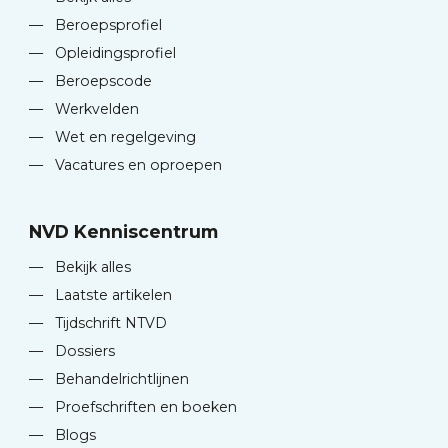
—
Beroepsprofiel
—
Opleidingsprofiel
—
Beroepscode
—
Werkvelden
—
Wet en regelgeving
—
Vacatures en oproepen
NVD Kenniscentrum
—
Bekijk alles
—
Laatste artikelen
—
Tijdschrift NTVD
—
Dossiers
—
Behandelrichtlijnen
—
Proefschriften en boeken
—
Blogs