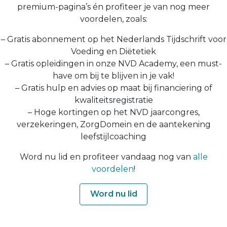
premium-pagina’s én profiteer je van nog meer
voordelen, zoals:
– Gratis abonnement op het Nederlands Tijdschrift voor
Voeding en Diëtetiek
– Gratis opleidingen in onze NVD Academy, een must-
have om bij te blijven in je vak!
– Gratis hulp en advies op maat bij financiering of
kwaliteitsregistratie
– Hoge kortingen op het NVD jaarcongres,
verzekeringen, ZorgDomein en de aantekening
leefstijlcoaching
Word nu lid en profiteer vandaag nog van
alle
voordelen
!
Word nu lid