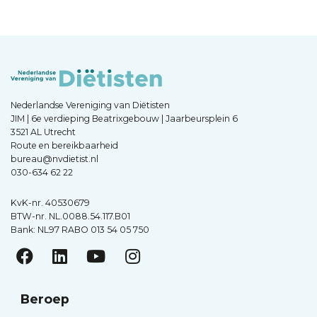
Nederlandse Vereniging van Diëtisten
JIM | 6e verdieping Beatrixgebouw | Jaarbeursplein 6
3521 AL Utrecht
Route en bereikbaarheid
bureau@nvdietist.nl
030-634 62 22
KvK-nr. 40530679
BTW-nr. NL.0088.54.117.B01
Bank: NL97 RABO 013 54 05 750
Beroep