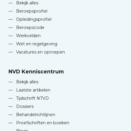
—
Bekijk alles
—
Beroepsprofiel
—
Opleidingsprofiel
—
Beroepscode
—
Werkvelden
—
Wet en regelgeving
—
Vacatures en oproepen
NVD Kenniscentrum
—
Bekijk alles
—
Laatste artikelen
—
Tijdschrift NTVD
—
Dossiers
—
Behandelrichtlijnen
—
Proefschriften en boeken