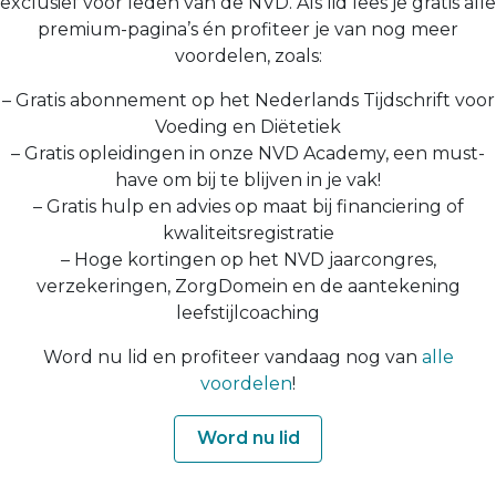
exclusief voor leden van de NVD. Als lid lees je gratis alle
premium-pagina’s én profiteer je van nog meer
voordelen, zoals:
– Gratis abonnement op het Nederlands Tijdschrift voor
Voeding en Diëtetiek
– Gratis opleidingen in onze NVD Academy, een must-
have om bij te blijven in je vak!
– Gratis hulp en advies op maat bij financiering of
kwaliteitsregistratie
– Hoge kortingen op het NVD jaarcongres,
verzekeringen, ZorgDomein en de aantekening
leefstijlcoaching
Word nu lid en profiteer vandaag nog van
alle
voordelen
!
Word nu lid