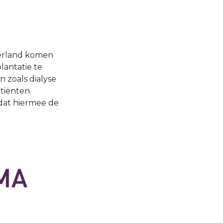
derland komen
lantatie te
 zoals dialyse
tiënten.
mdat hiermee de