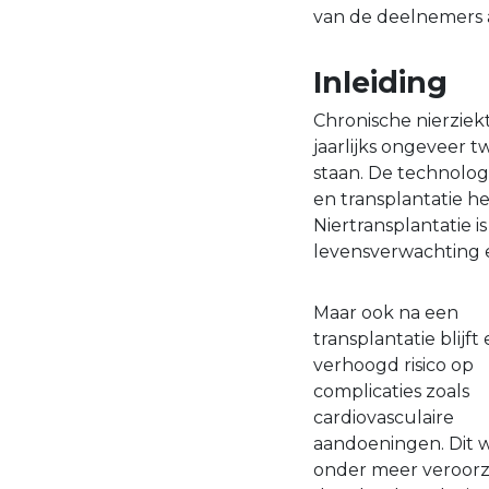
van de deelnemers a
Inleiding
Chronische nierzie
jaarlijks ongeveer 
staan. De technolog
en transplantatie h
Niertransplantatie 
levensverwachting e
Maar ook na een
transplantatie blijft
verhoogd risico op
complicaties zoals
cardiovasculaire
aandoeningen. Dit 
onder meer veroor