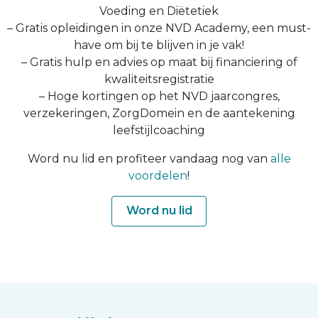
Voeding en Diëtetiek
– Gratis opleidingen in onze NVD Academy, een must-
have om bij te blijven in je vak!
– Gratis hulp en advies op maat bij financiering of
kwaliteitsregistratie
– Hoge kortingen op het NVD jaarcongres,
verzekeringen, ZorgDomein en de aantekening
leefstijlcoaching
Word nu lid en profiteer vandaag nog van
alle
voordelen
!
Word nu lid