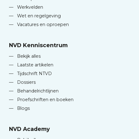
—
Werkvelden
—
Wet en regelgeving
—
Vacatures en oproepen
NVD Kenniscentrum
—
Bekijk alles
—
Laatste artikelen
—
Tijdschrift NTVD
—
Dossiers
—
Behandelrichtlijnen
—
Proefschriften en boeken
—
Blogs
NVD Academy