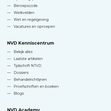
—
Beroepscode
—
Werkvelden
—
Wet en regelgeving
—
Vacatures en oproepen
NVD Kenniscentrum
—
Bekijk alles
—
Laatste artikelen
—
Tijdschrift NTVD
—
Dossiers
—
Behandelrichtlijnen
—
Proefschriften en boeken
—
Blogs
NVD Academy