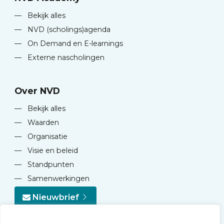
—
Bekijk alles
—
NVD (scholings)agenda
—
On Demand en E-learnings
—
Externe nascholingen
Over NVD
—
Bekijk alles
—
Waarden
—
Organisatie
—
Visie en beleid
—
Standpunten
—
Samenwerkingen
Nieuwbrief