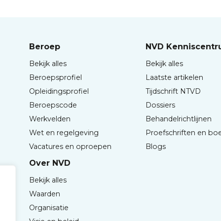
Beroep
NVD Kenniscent
Bekijk alles
Bekijk alles
Beroepsprofiel
Laatste artikelen
Opleidingsprofiel
Tijdschrift NTVD
Beroepscode
Dossiers
Werkvelden
Behandelrichtlijnen
Wet en regelgeving
Proefschriften en bo
Vacatures en oproepen
Blogs
Over NVD
Bekijk alles
Waarden
Organisatie