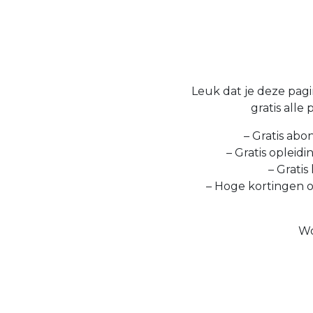
Leuk dat je deze pagin
gratis alle
– Gratis abo
– Gratis opleid
– Gratis
– Hoge kortingen 
Wo