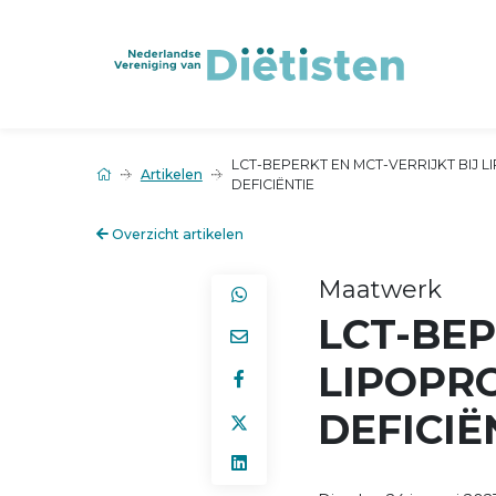
LCT-BEPERKT EN MCT-VERRIJKT BIJ L
Artikelen
DEFICIËNTIE
Overzicht artikelen
Maatwerk
LCT-BEP
LIPOPRO
DEFICIË