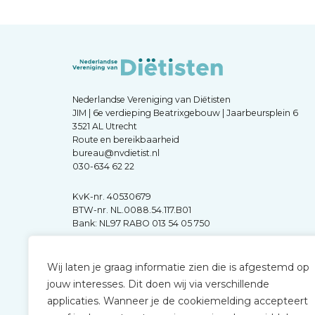
Nederlandse Vereniging van Diëtisten
JIM | 6e verdieping Beatrixgebouw | Jaarbeursplein 6
3521 AL Utrecht
Route en bereikbaarheid
bureau@nvdietist.nl
030-634 62 22
KvK-nr. 40530679
BTW-nr. NL.0088.54.117.B01
Bank: NL97 RABO 013 54 05 750
Wij laten je graag informatie zien die is afgestemd op
jouw interesses. Dit doen wij via verschillende
applicaties. Wanneer je de cookiemelding accepteert