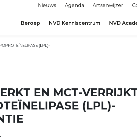
Nieuws
Agenda
Artsenwijzer
C
Beroep
NVD Kenniscentrum
NVD Acad
IPOPROTEÏNELIPASE (LPL)-
ERKT EN MCT-VERRIJKT
TEÏNELIPASE (LPL)-
NTIE