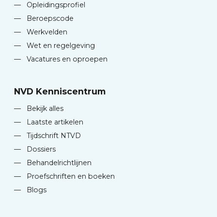
—
Opleidingsprofiel
—
Beroepscode
—
Werkvelden
—
Wet en regelgeving
—
Vacatures en oproepen
NVD Kenniscentrum
—
Bekijk alles
—
Laatste artikelen
—
Tijdschrift NTVD
—
Dossiers
—
Behandelrichtlijnen
—
Proefschriften en boeken
—
Blogs