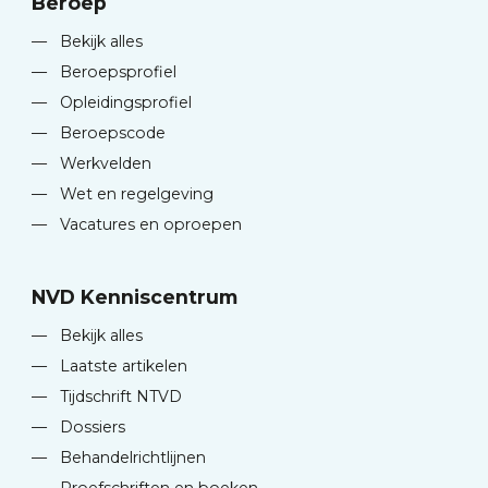
Beroep
—
Bekijk alles
—
Beroepsprofiel
—
Opleidingsprofiel
—
Beroepscode
—
Werkvelden
—
Wet en regelgeving
—
Vacatures en oproepen
NVD Kenniscentrum
—
Bekijk alles
—
Laatste artikelen
—
Tijdschrift NTVD
—
Dossiers
—
Behandelrichtlijnen