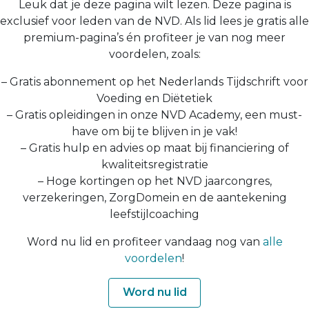
Leuk dat je deze pagina wilt lezen. Deze pagina is
exclusief voor leden van de NVD. Als lid lees je gratis alle
premium-pagina’s én profiteer je van nog meer
voordelen, zoals:
– Gratis abonnement op het Nederlands Tijdschrift voor
Voeding en Diëtetiek
– Gratis opleidingen in onze NVD Academy, een must-
have om bij te blijven in je vak!
– Gratis hulp en advies op maat bij financiering of
kwaliteitsregistratie
– Hoge kortingen op het NVD jaarcongres,
verzekeringen, ZorgDomein en de aantekening
leefstijlcoaching
Word nu lid en profiteer vandaag nog van
alle
voordelen
!
Word nu lid