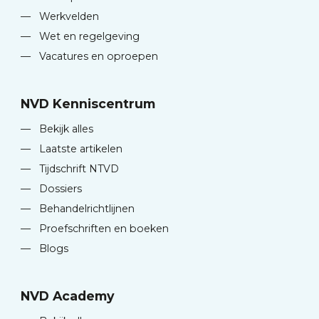
—
Werkvelden
—
Wet en regelgeving
—
Vacatures en oproepen
NVD Kenniscentrum
—
Bekijk alles
—
Laatste artikelen
—
Tijdschrift NTVD
—
Dossiers
—
Behandelrichtlijnen
—
Proefschriften en boeken
—
Blogs
NVD Academy