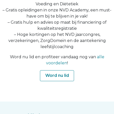
Voeding en Diëtetiek
– Gratis opleidingen in onze NVD Academy, een must-
have om bij te blijven in je vak!
– Gratis hulp en advies op maat bij financiering of
kwaliteitsregistratie
– Hoge kortingen op het NVD jaarcongres,
verzekeringen, ZorgDomein en de aantekening
leefstijlcoaching
Word nu lid en profiteer vandaag nog van
alle
voordelen
!
Word nu lid