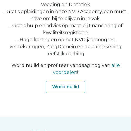
Voeding en Diëtetiek
– Gratis opleidingen in onze NVD Academy, een must-
have om bij te blijven in je vak!
– Gratis hulp en advies op maat bij financiering of
kwaliteitsregistratie
– Hoge kortingen op het NVD jaarcongres,
verzekeringen, ZorgDomein en de aantekening
leefstijlcoaching
Word nu lid en profiteer vandaag nog van
alle
voordelen
!
Word nu lid