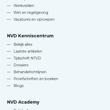
—
Werkvelden
—
Wet en regelgeving
—
Vacatures en oproepen
NVD Kenniscentrum
—
Bekijk alles
—
Laatste artikelen
—
Tijdschrift NTVD
—
Dossiers
—
Behandelrichtlijnen
—
Proefschriften en boeken
—
Blogs
NVD Academy