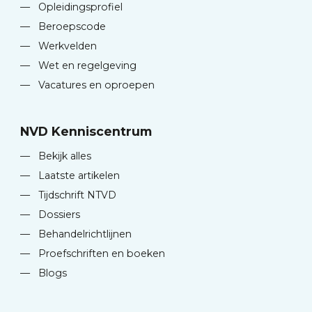
—
Opleidingsprofiel
—
Beroepscode
—
Werkvelden
—
Wet en regelgeving
—
Vacatures en oproepen
NVD Kenniscentrum
—
Bekijk alles
—
Laatste artikelen
—
Tijdschrift NTVD
—
Dossiers
—
Behandelrichtlijnen
—
Proefschriften en boeken
—
Blogs