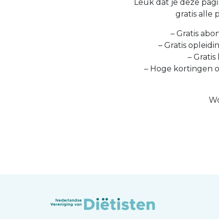
Leuk dat je deze pagin
gratis alle
– Gratis abo
– Gratis opleid
– Gratis
– Hoge kortingen 
Wo