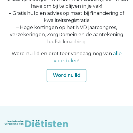
have om bij te blijven in je vak!
– Gratis hulp en advies op maat bij financiering of
kwaliteitsregistratie
– Hoge kortingen op het NVD jaarcongres,
verzekeringen, ZorgDomein en de aantekening
leefstijlcoaching
Word nu lid en profiteer vandaag nog van
alle
voordelen
!
Word nu lid