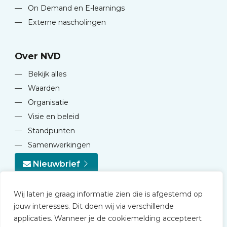
—
On Demand en E-learnings
—
Externe nascholingen
Over NVD
—
Bekijk alles
—
Waarden
—
Organisatie
—
Visie en beleid
—
Standpunten
—
Samenwerkingen
Nieuwbrief
Wij laten je graag informatie zien die is afgestemd op
jouw interesses. Dit doen wij via verschillende
applicaties. Wanneer je de cookiemelding accepteert