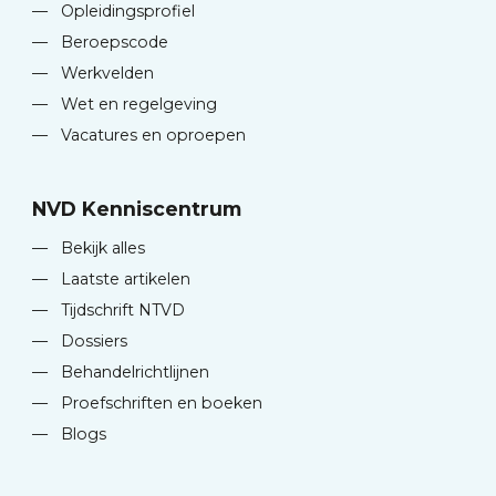
—
Opleidingsprofiel
—
Beroepscode
—
Werkvelden
—
Wet en regelgeving
—
Vacatures en oproepen
NVD Kenniscentrum
—
Bekijk alles
—
Laatste artikelen
—
Tijdschrift NTVD
—
Dossiers
—
Behandelrichtlijnen
—
Proefschriften en boeken
—
Blogs