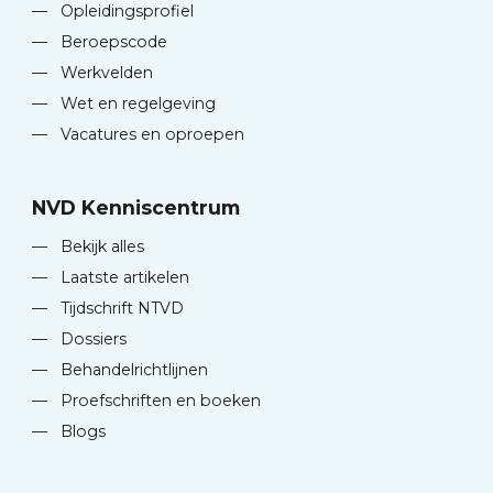
—
Opleidingsprofiel
—
Beroepscode
—
Werkvelden
—
Wet en regelgeving
—
Vacatures en oproepen
NVD Kenniscentrum
—
Bekijk alles
—
Laatste artikelen
—
Tijdschrift NTVD
—
Dossiers
—
Behandelrichtlijnen
—
Proefschriften en boeken
—
Blogs