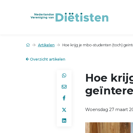
Artikelen
Hoe krijg je mbo-studenten (toch) geïn
Overzicht artikelen
Hoe krij
geïnter
Woensdag 27 maart 2