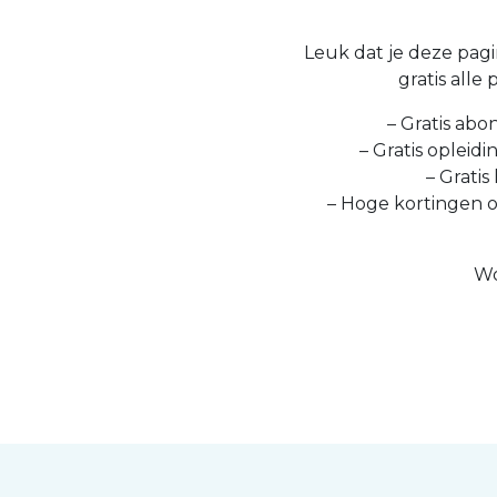
Leuk dat je deze pagin
gratis alle
– Gratis abo
– Gratis opleid
– Gratis
– Hoge kortingen 
Wo