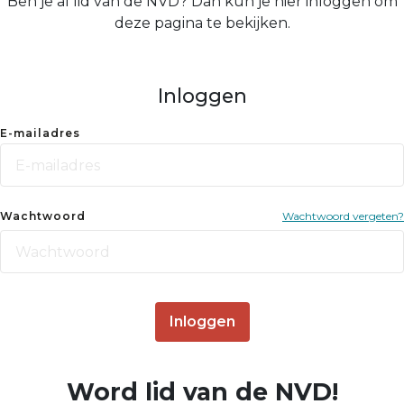
Ben je al lid van de NVD? Dan kun je hier inloggen om
deze pagina te bekijken.
Inloggen
E-mailadres
Wachtwoord
Wachtwoord vergeten?
Inloggen
Word lid van de NVD!