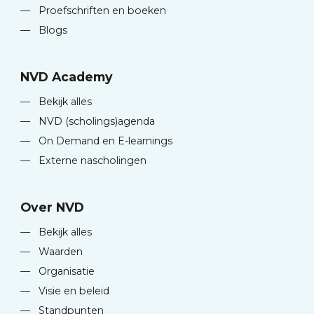
—
Proefschriften en boeken
—
Blogs
NVD Academy
—
Bekijk alles
—
NVD (scholings)agenda
—
On Demand en E-learnings
—
Externe nascholingen
Over NVD
—
Bekijk alles
—
Waarden
—
Organisatie
—
Visie en beleid
—
Standpunten