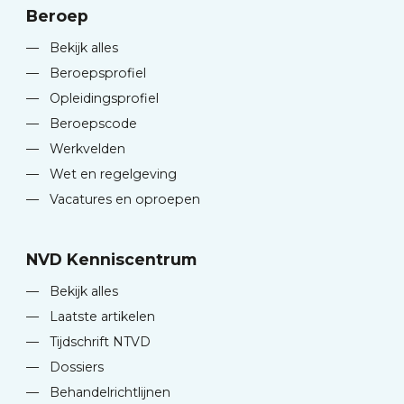
Beroep
—
Bekijk alles
—
Beroepsprofiel
—
Opleidingsprofiel
—
Beroepscode
—
Werkvelden
—
Wet en regelgeving
—
Vacatures en oproepen
NVD Kenniscentrum
—
Bekijk alles
—
Laatste artikelen
—
Tijdschrift NTVD
—
Dossiers
—
Behandelrichtlijnen