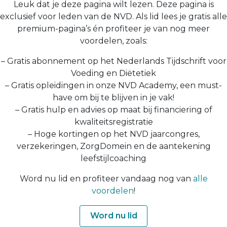
Leuk dat je deze pagina wilt lezen. Deze pagina is
exclusief voor leden van de NVD. Als lid lees je gratis alle
premium-pagina’s én profiteer je van nog meer
voordelen, zoals:
– Gratis abonnement op het Nederlands Tijdschrift voor
Voeding en Diëtetiek
– Gratis opleidingen in onze NVD Academy, een must-
have om bij te blijven in je vak!
– Gratis hulp en advies op maat bij financiering of
kwaliteitsregistratie
– Hoge kortingen op het NVD jaarcongres,
verzekeringen, ZorgDomein en de aantekening
leefstijlcoaching
Word nu lid en profiteer vandaag nog van
alle
voordelen
!
Word nu lid