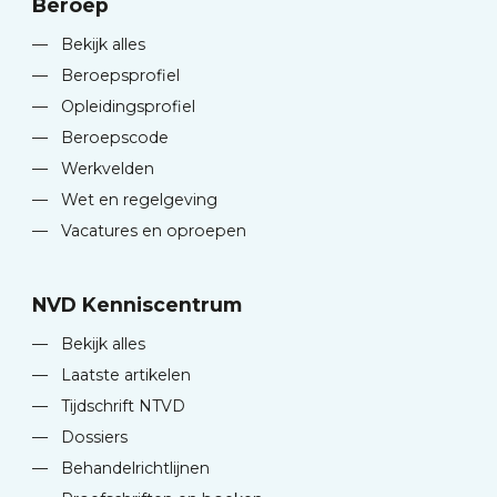
Beroep
—
Bekijk alles
—
Beroepsprofiel
—
Opleidingsprofiel
—
Beroepscode
—
Werkvelden
—
Wet en regelgeving
—
Vacatures en oproepen
NVD Kenniscentrum
—
Bekijk alles
—
Laatste artikelen
—
Tijdschrift NTVD
—
Dossiers
—
Behandelrichtlijnen