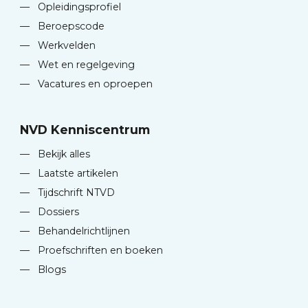
—
Opleidingsprofiel
—
Beroepscode
—
Werkvelden
—
Wet en regelgeving
—
Vacatures en oproepen
NVD Kenniscentrum
—
Bekijk alles
—
Laatste artikelen
—
Tijdschrift NTVD
—
Dossiers
—
Behandelrichtlijnen
—
Proefschriften en boeken
—
Blogs